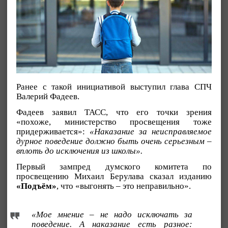
Ранее с такой инициативой выступил глава СПЧ
Валерий Фадеев.
Фадеев заявил ТАСС, что его точки зрения
«похоже, министерство просвещения тоже
придерживается»:
«Наказание за неисправляемое
дурное поведение должно быть очень серьезным –
вплоть до исключения из школы».
Первый зампред думского комитета по
просвещению Михаил Берулава сказал изданию
«Подъём»
, что «выгонять – это неправильно».
«Мое мнение – не надо исключать за
поведение. А наказание есть разное: