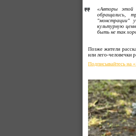
«Авторы этой 
обращались, т
"монстрации" 
культурную цен
быть не так хор
Позже жители расска
или лего-человечки 
Подписывайтесь на 