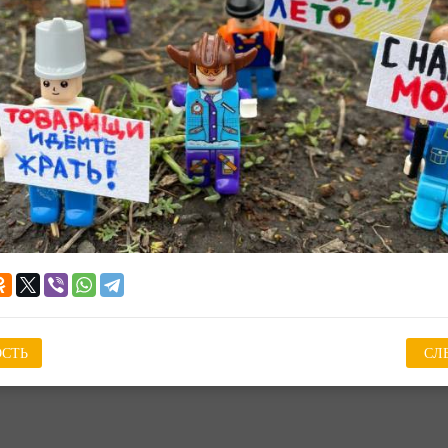
СТЬ
СЛ