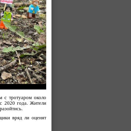
м с тротуаром около
с 2020 года. Жители
 разойтись.
щики вряд ли оценят