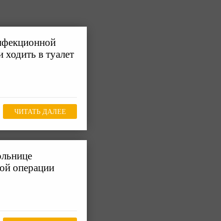
нфекционной
 ходить в туалет
ЧИТАТЬ ДАЛЕЕ
ольнице
ной операции