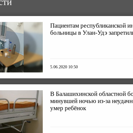
сти
Пациентам республиканской и
больницы в Улан-Удэ запретили
5.06.2020 10:50
В Балашихинской областной б
минувшей ночью из-за неудач
умер ребёнок