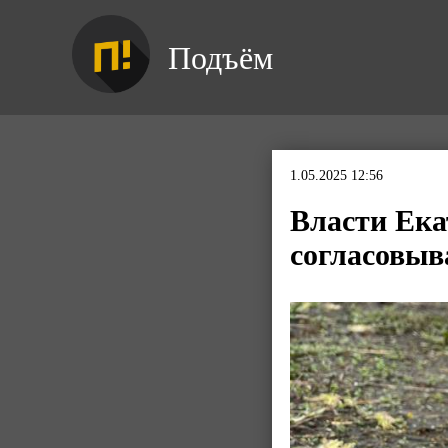
Подъём
1.05.2025 12:56
Власти Ека
согласовыв