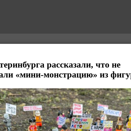
теринбурга рассказали, что не
али «мини-монстрацию» из фигу