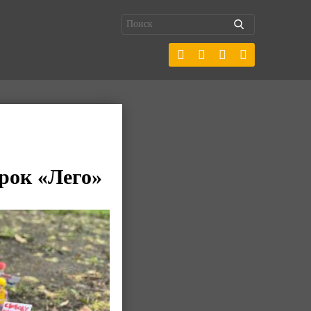
рок «Лего»