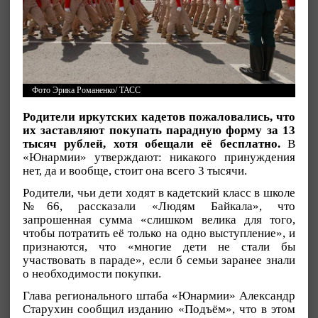
Фото Эрика Романенко/ ТАСС
Родители иркутских кадетов пожаловались, что
их заставляют покупать парадную форму за 13
тысяч рублей, хотя обещали её бесплатно.
В
«Юнармии» утверждают: никакого принуждения
нет, да и вообще, стоит она всего 3 тысячи.
Родители, чьи дети ходят в кадетский класс в школе
№66, рассказали «Людям Байкала», что
запрошенная сумма «слишком велика для того,
чтобы потратить её только на одно выступление», и
признаются, что «многие дети не стали бы
участвовать в параде», если б семьи заранее знали
о необходимости покупки.
Глава регионального штаба «Юнармии» Александр
Старухин сообщил изданию «Подъём», что в этом