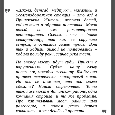
«Школа, детсад, медпункт, магазины и
железнодорожная станция – это всё в
Приисковом. Жители, включая детей,
ходят туда и обратно постоянно. Мост
новый, но уже ремонтировали
неоднократно. Осенью сняли с боков
сетку-рабицу, так как её скрутило
ветром, и остались голые тросы. Вот
так и ходили. Зимой не пользовались –
ходили по льду реки, сейчас река тает.
По этому мосту идут суды. Принят с
нарушениями. Судят нашу главу
поселения, молодую женщину. Якобы она
приняла технически неисправный мост.
Но она не инженер, что она могла
сделать? Нашли стрелочника. Точно
такой же мост в Читинском районе, одна
компания строила, и те же проблемы.
Про капитальный мост раньше шли
разговоры, а потом резко деньги
кончились – взяли дешёвый проект».