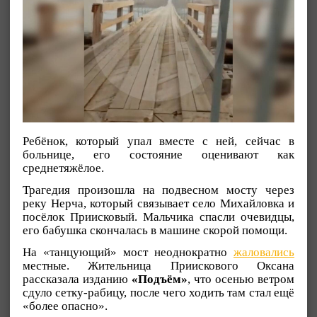
Ребёнок, который упал вместе с ней, сейчас в
больнице, его состояние оценивают как
среднетяжёлое.
Трагедия произошла на подвесном мосту через
реку Нерча, который связывает село Михайловка и
посёлок Приисковый. Мальчика спасли очевидцы,
его бабушка скончалась в машине скорой помощи.
На «танцующий» мост неоднократно
жаловались
местные. Жительница Приискового Оксана
рассказала изданию
«Подъём»
, что осенью ветром
сдуло сетку-рабицу, после чего ходить там стал ещё
«более опасно».