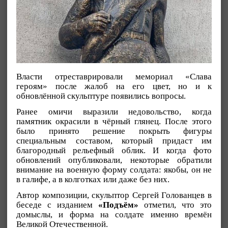
Власти отреставрировали мемориал «Слава
героям» после жалоб на его цвет, но и к
обновлённой скульптуре появились вопросы.
Ранее омичи выразили недовольство, когда
памятник окрасили в чёрный глянец. После этого
было принято решение покрыть фигуры
специальным составом, который придаст им
благородный рельефный облик. И когда фото
обновлений опубликовали, некоторые обратили
внимание на военную форму солдата: якобы, он не
в галифе, а в колготках или даже без них.
Автор композиции, скульптор Сергей Голованцев в
беседе с изданием
«Подъём»
отметил, что это
домыслы, и форма на солдате именно времён
Великой Отечественной.