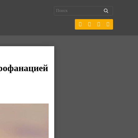
профанацией