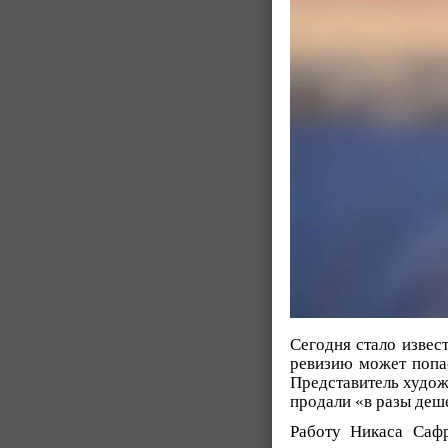
Сегодня стало извес
ревизию может попас
Представитель художн
продали «в разы деш
Работу Никаса Саф