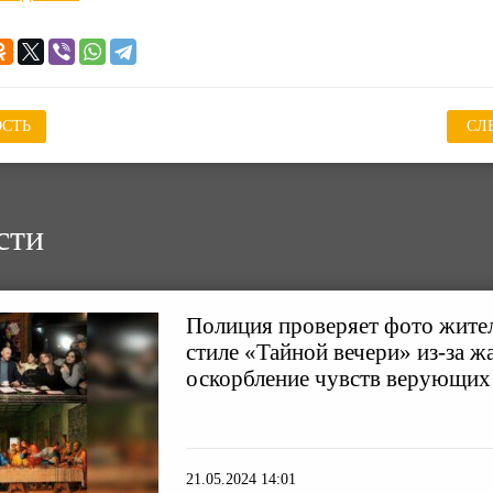
СТЬ
СЛ
сти
Полиция проверяет фото жите
стиле «Тайной вечери» из-за ж
оскорбление чувств верующих
21.05.2024 14:01