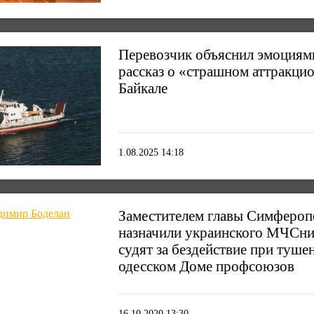
Перевозчик объяснил эмоциям
рассказ о «страшном аттракцио
Байкале
1.08.2025 14:18
Заместителем главы Симфероп
назначили украинского МЧСни
судят за бездействие при туше
одесском Доме профсоюзов
16.10.2020 13:30