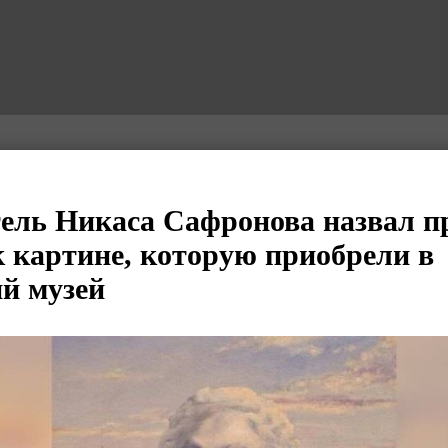
ель Никаса Сафронова назвал 
к картине, которую приобрели в
й музей