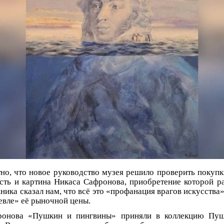
тно, что новое руководство музея решило проверить покупк
ть и картина Никаса Сафронова, приобретение которой ра
ика сказал нам, что всё это «профанация врагов искусства»
евле» её рыночной цены.
ронова «Пушкин и пингвины» приняли в коллекцию Пуш