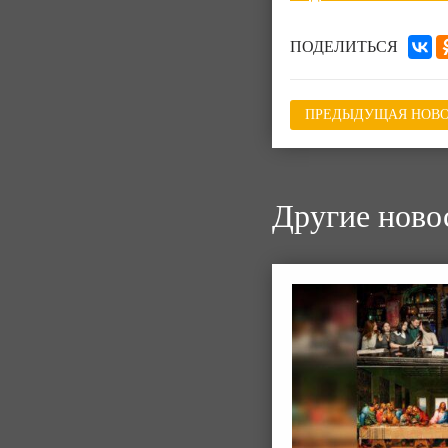
ПОДЕЛИТЬСЯ
ПРЕДЫДУЩАЯ НОВО
Другие ново