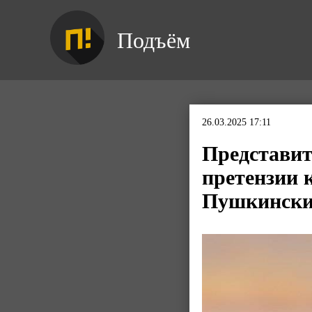
Подъём
26.03.2025 17:11
Представит
претензии 
Пушкински