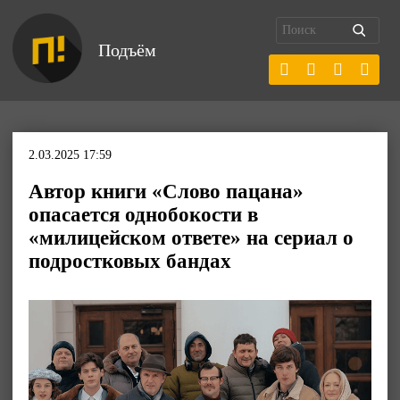
Подъём
2.03.2025 17:59
Автор книги «Слово пацана»
опасается однобокости в
«милицейском ответе» на сериал о
подростковых бандах