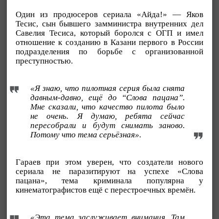
Один из продюсеров сериала «Айда!» — Яков
Тесис, сын бывшего замминистра внутренних дел
Савелия Тесиса, который боролся с ОГП и имел
отношение к созданию в Казани первого в России
подразделения по борьбе с организованной
преступностью.
«Я знаю, что пилотная серия была снята
давным-давно, ещё до “Слова пацана”.
Мне сказали, что качество пилота было
не очень. Я думаю, ребята сейчас
пересобрали и будут снимать заново.
Потому что тема серьёзная».
Гараев при этом уверен, что создатели нового
сериала не паразитируют на успехе «Слова
пацана», тема криминала популярна у
кинематографистов ещё с перестроечных времён.
«Эта тема заслуживает внимания. Там