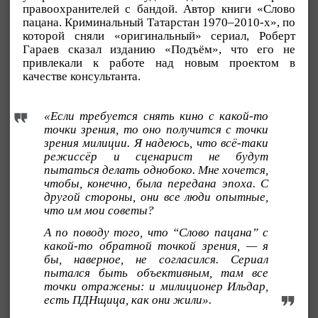
правоохранителей с бандой. Автор книги «Слово
пацана. Криминальный Татарстан 1970–2010-х», по
которой сняли «оригинальный» сериал, Роберт
Гараев сказал изданию «Подъём», что его не
привлекали к работе над новым проектом в
качестве консультанта.
«Если требуется снять кино с какой-то
точки зрения, то оно получится с точки
зрения милиции. Я надеюсь, что всё-таки
режиссёр и сценарист не будут
пытаться делать однобоко. Мне хочется,
чтобы, конечно, была передана эпоха. С
другой стороны, они все люди опытные,
что им мои советы?
А по поводу того, что “Слово пацана” с
какой-то обратной точкой зрения, — я
бы, наверное, не согласился. Сериал
пытался быть объективным, там все
точки отражены: и милиционер Ильдар,
есть ПДНщица, как они жили».