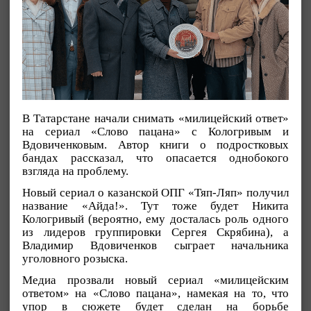
В Татарстане начали снимать «милицейский ответ»
на сериал «Слово пацана» с Кологривым и
Вдовиченковым. Автор книги о подростковых
бандах рассказал, что опасается однобокого
взгляда на проблему.
Новый сериал о казанской ОПГ «Тяп-Ляп» получил
название «Айда!». Тут тоже будет Никита
Кологривый (вероятно, ему досталась роль одного
из лидеров группировки Сергея Скрябина), а
Владимир Вдовиченков сыграет начальника
уголовного розыска.
Медиа прозвали новый сериал «милицейским
ответом» на «Слово пацана», намекая на то, что
упор в сюжете будет сделан на борьбе