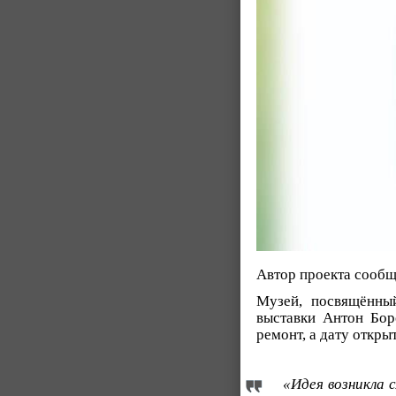
Автор проекта сообщи
Музей, посвящённы
выставки Антон Бор
ремонт, а дату откры
«Идея возникла 