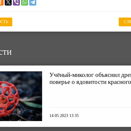
СТЬ
СЛ
сти
Учёный-миколог объяснил др
поверье о ядовитости красног
14.05.2023 13:35