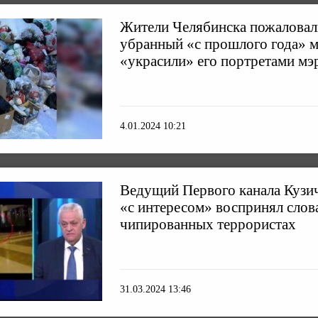
Жители Челябинска пожаловали
убранный «с прошлого года» м
«украсили» его портретами мэ
4.01.2024 10:21
Ведущий Первого канала Кузич
«с интересом» воспринял слова
чипированных террористах
31.03.2024 13:46