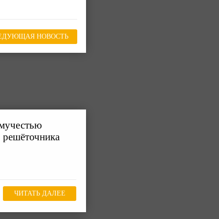
ЕДУЮЩАЯ НОВОСТЬ
емучестью
о решёточника
ЧИТАТЬ ДАЛЕЕ