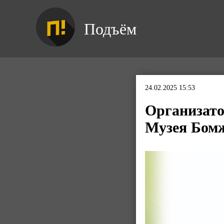
Подъём
24.02.2025 15:53
Организато
Музея Бомж