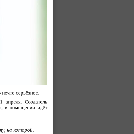
 нечто серьёзное.
 апреля. Создатель
я, в помещении идёт
ту, на которой,