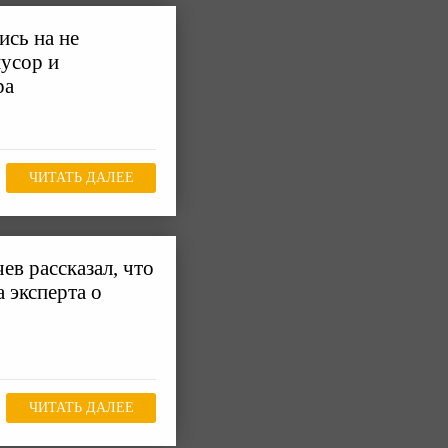
сь на не
усор и
ра
ЧИТАТЬ ДАЛЕЕ
ев рассказал, что
 эксперта о
ЧИТАТЬ ДАЛЕЕ