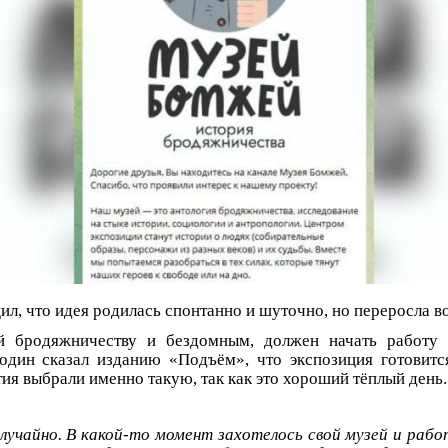
л, что идея родилась спонтанно и шуточно, но переросла во
й бродяжничеству и бездомным, должен начать работу 1
один сказал изданию «Подъём», что экспозиция готовитс
тия выбрали именно такую, так как это хороший тёплый день.
случайно. В какой-то момент захотелось свой музей и рабо