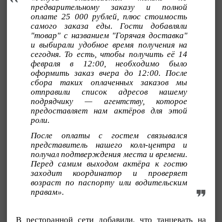
предварительному заказу и полной
оплате 25 000 рублей, плюс стоимость
самого заказа еды. Гости добавляли
"товар" с названием "Горячая доставка"
и выбирали удобное время получения на
сегодня. То есть, чтобы получить её 14
февраля в 12:00, необходимо было
оформить заказ вчера до 12:00. После
сбора таких оплаченных заказов мы
отправили список адресов нашему
подрядчику — агентству, которое
предоставляет нам актёров для этой
роли.
После оплаты с гостем связывался
представитель нашего колл-центра и
получал подтверждения места и времени.
Перед самим выходом актёра к гостю
заходит координатор и проверяет
возраст по паспорту или водительским
правам».
В ресторанной сети добавили, что танцевать на