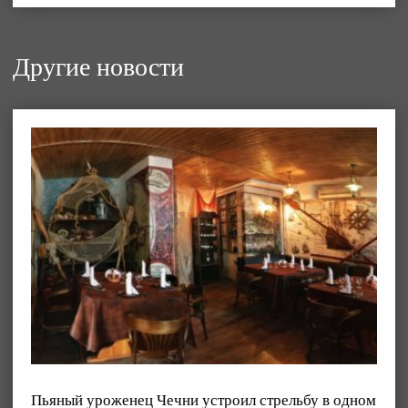
Другие новости
Пьяный уроженец Чечни устроил стрельбу в одном