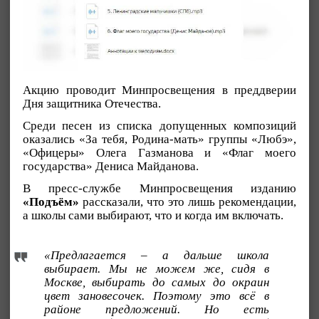
Акцию проводит Минпросвещения в преддверии
Дня защитника Отечества.
Среди песен из списка допущенных композиций
оказались «За тебя, Родина-мать» группы «Любэ»,
«Офицеры» Олега Газманова и «Флаг моего
государства» Дениса Майданова.
В пресс-службе Минпросвещения изданию
«Подъём»
рассказали, что это лишь рекомендации,
а школы сами выбирают, что и когда им включать.
«Предлагается – а дальше школа
выбирает. Мы не можем же, сидя в
Москве, выбирать до самых до окраин
цвет зановесочек. Поэтому это всё в
районе предложений. Но есть