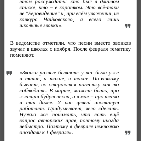
этом рассуждать: кто был в длинном
списке, кто – в коротком. Это всё-таки
не "Евровидение" и, при всём уважении, не
конкурс Чайковского, а всего лишь
школьные звонки».
В ведомстве отметили, что песни вместо звонков
звучат в школах с ноября. После февраля тематику
поменяют.
«Звонки разные бывают: у нас были уже
и такие, и такие, и такие. По-всякому
бывает, но стараются повестку как-то
соблюдать. В марте, может быть, про
женщин будут песни, а в мае – про тепло
и так далее. У нас целый институт
работает. Придумывает, чего сделать.
Нужно же понимать, что есть ещё
вопрос авторских прав, поэтому иногда
небыстро. Поэтому в феврале немножко
опоздали к 1 февраля».