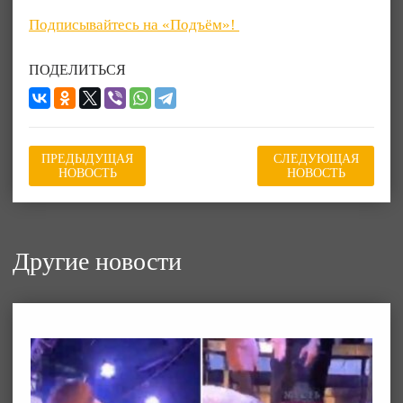
Подписывайтесь на «Подъём»!
ПОДЕЛИТЬСЯ
ПРЕДЫДУЩАЯ
СЛЕДУЮЩАЯ
НОВОСТЬ
НОВОСТЬ
Другие новости