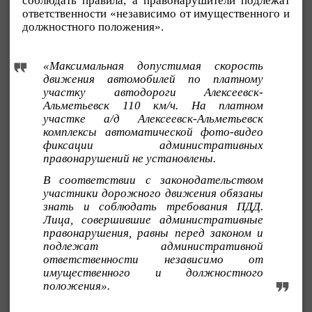
соблюдать правила, а правонарушители подлежат
ответственности «независимо от имущественного и
должностного положения».
«Максимальная допустимая скорость
движения автомобилей по платному
участку автодороги Алексеевск-
Альметьевск 110 км/ч. На платном
участке а/д Алексеевск-Альметьевск
комплексы автоматической фото-видео
фиксации административных
правонарушений не установлены.
В соответствии с законодательством
участники дорожного движения обязаны
знать и соблюдать требования ПДД.
Лица, совершившие административные
правонарушения, равны перед законом и
подлежат административной
ответственности независимо от
имущественного и должностного
положения».