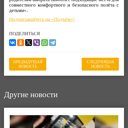
совместного комфортного и безопасного полёта с
детьми».
Подписывайтесь на «Подъём»!
ПОДЕЛИТЬСЯ
ПРЕДЫДУЩАЯ
СЛЕДУЮЩАЯ
НОВОСТЬ
НОВОСТЬ
Другие новости