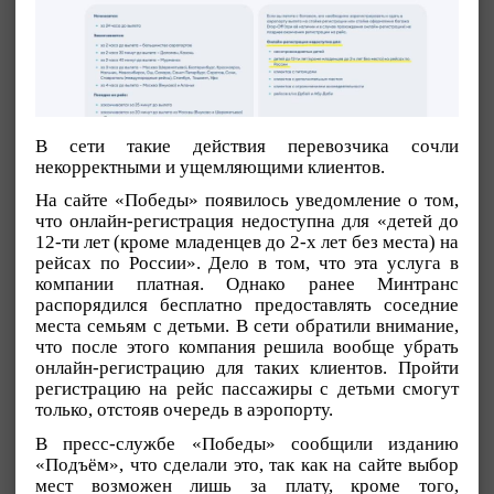
В сети такие действия перевозчика сочли
некорректными и ущемляющими клиентов.
На сайте «Победы» появилось уведомление о том,
что онлайн-регистрация недоступна для «детей до
12-ти лет (кроме младенцев до 2-х лет без места) на
рейсах по России». Дело в том, что эта услуга в
компании платная. Однако ранее Минтранс
распорядился бесплатно предоставлять соседние
места семьям с детьми. В сети обратили внимание,
что после этого компания решила вообще убрать
онлайн-регистрацию для таких клиентов. Пройти
регистрацию на рейс пассажиры с детьми смогут
только, отстояв очередь в аэропорту.
В пресс-службе «Победы» сообщили изданию
«Подъём», что сделали это, так как на сайте выбор
мест возможен лишь за плату, кроме того,