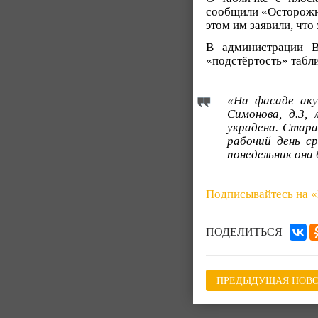
сообщили «Осторожно
этом им заявили, что
В администрации В
«подстёртость» таб
«На фасаде аку
Симонова, д.3,
украдена. Стара
рабочий день ср
понедельник она
Подписывайтесь на 
ПОДЕЛИТЬСЯ
ПРЕДЫДУЩАЯ НОВО