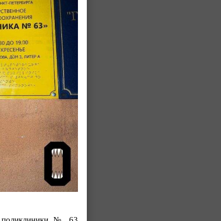
и поликлиники № 63