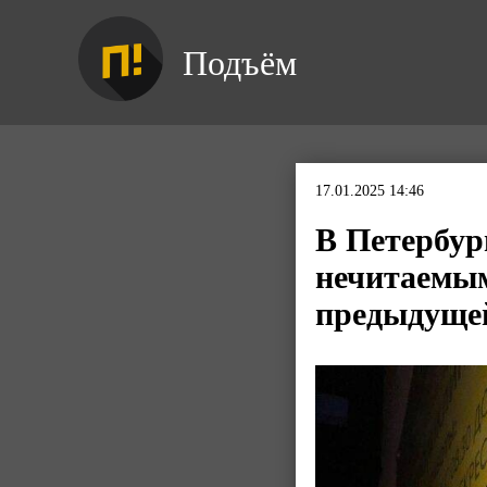
Подъём
17.01.2025 14:46
В Петербур
нечитаемы
предыдуще