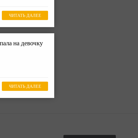
ЧИТАТЬ ДАЛЕЕ
пала на девочку
ЧИТАТЬ ДАЛЕЕ