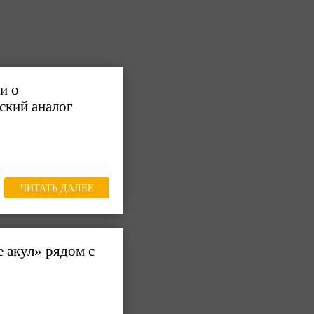
и о
ский аналог
ЧИТАТЬ ДАЛЕЕ
 акул» рядом с