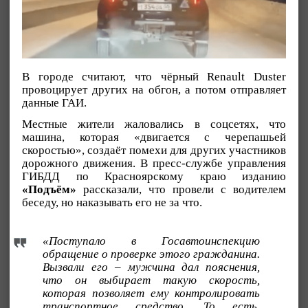
В городе считают, что чёрный Renault Duster
провоцирует других на обгон, а потом отправляет
данные ГАИ.
Местные жители жаловались в соцсетях, что
машина, которая «двигается с черепашьей
скоростью», создаёт помехи для других участников
дорожного движения. В пресс-службе управления
ГИБДД по Красноярскому краю изданию
«Подъём»
рассказали, что провели с водителем
беседу, но наказывать его не за что.
«Поступало в Госавтоинспекцию
обращение о проверке этого гражданина.
Вызвали его – мужчина дал пояснения,
что он выбирает такую скорость,
которая позволяет ему контролировать
транспортное средство. То есть,