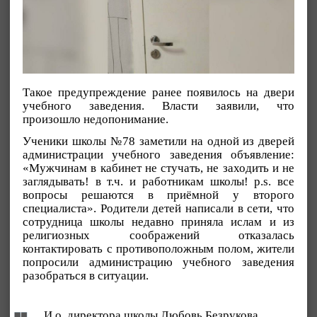
Такое предупреждение ранее появилось на двери
учебного заведения. Власти заявили, что
произошло недопонимание.
Ученики школы №78 заметили на одной из дверей
администрации учебного заведения объявление:
«Мужчинам в кабинет не стучать, не заходить и не
заглядывать! в т.ч. и работникам школы! p.s. все
вопросы решаются в приёмной у второго
специалиста». Родители детей написали в сети, что
сотрудница школы недавно приняла ислам и из
религиозных соображений отказалась
контактировать с противоположным полом, жители
попросили администрацию учебного заведения
разобраться в ситуации.
И.о. директора школы Любовь Безрукова