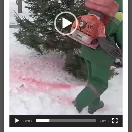
00:00
00:13