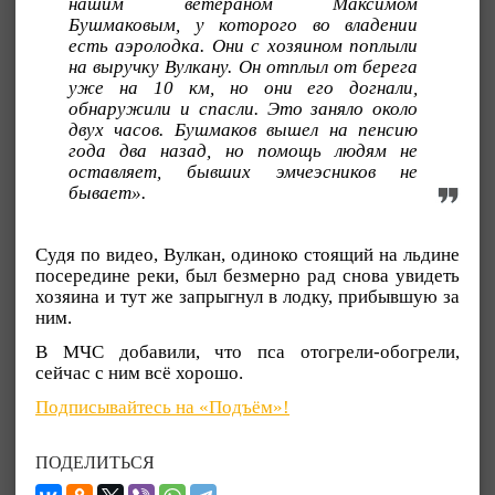
нашим ветераном Максимом
Бушмаковым, у которого во владении
есть аэролодка. Они с хозяином поплыли
на выручку Вулкану. Он отплыл от берега
уже на 10 км, но они его догнали,
обнаружили и спасли. Это заняло около
двух часов. Бушмаков вышел на пенсию
года два назад, но помощь людям не
оставляет, бывших эмчеэсников не
бывает».
Судя по видео, Вулкан, одиноко стоящий на льдине
посередине реки, был безмерно рад снова увидеть
хозяина и тут же запрыгнул в лодку, прибывшую за
ним.
В МЧС добавили, что пса отогрели-обогрели,
сейчас с ним всё хорошо.
Подписывайтесь на «Подъём»!
ПОДЕЛИТЬСЯ