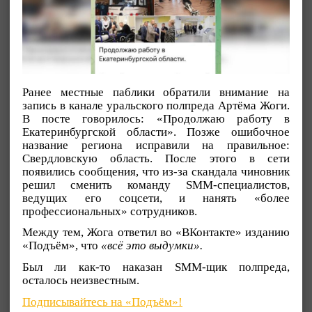
Ранее местные паблики обратили внимание на
запись в канале уральского полпреда Артёма Жоги.
В посте говорилось: «Продолжаю работу в
Екатеринбургской области». Позже ошибочное
название региона исправили на правильное:
Свердловскую область. После этого в сети
появились сообщения, что из-за скандала чиновник
решил сменить команду SMM-специалистов,
ведущих его соцсети, и нанять «более
профессиональных» сотрудников.
Между тем, Жога ответил во «ВКонтакте» изданию
«Подъём», что
«всё это выдумки».
Был ли как-то наказан SMM-щик полпреда,
осталось неизвестным.
Подписывайтесь на «Подъём»!