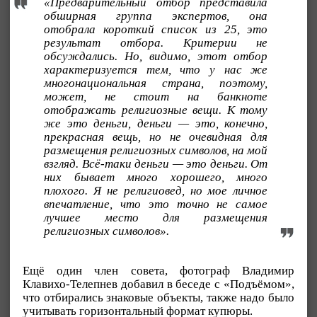
«Предварительный отбор представила
обширная группа экспертов, она
отобрала короткий список из 25, это
результат отбора. Критерии не
обсуждались. Но, видимо, этот отбор
характеризуется тем, что у нас же
многонациональная страна, поэтому,
может, не стоит на банкноте
отображать религиозные вещи. К тому
же это деньги, деньги — это, конечно,
прекрасная вещь, но не очевидная для
размещения религиозных символов, на мой
взгляд. Всё-таки деньги — это деньги. От
них бывает много хорошего, много
плохого. Я не религиовед, но мое личное
впечатление, что это точно не самое
лучшее место для размещения
религиозных символов».
Ещё один член совета, фотограф Владимир
Клавихо-Телепнев добавил в беседе с «Подъёмом»,
что отбирались знаковые объекты, также надо было
учитывать горизонтальный формат купюры.