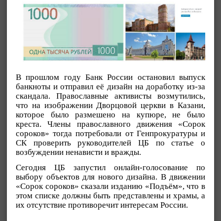
В прошлом году Банк России остановил выпуск
банкноты и отправил её дизайн на доработку из-за
скандала. Православные активисты возмутились,
что на изображении Дворцовой церкви в Казани,
которое было размешено на купюре, не было
креста. Члены православного движения «Сорок
сороков» тогда потребовали от Генпрокуратуры и
СК проверить руководителей ЦБ по статье о
возбуждении ненависти и вражды.
Сегодня ЦБ запустил онлайн-голосование по
выбору объектов для нового дизайна. В движении
«Сорок сороков» сказали изданию «Подъём», что в
этом списке должны быть представлены и храмы, а
их отсутствие противоречит интересам России.