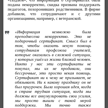
«Подъём», что информация о сертификатах была
подана некорректно, скидка призвана поддержать
педагогов, похоронивших родственников. В фирме
добавили, что сотрудничают и с другими
организациями, например, с ветеранской.
«Информация немножко была
преподнесена некорректно. Это не
подарочный сертификат. Смысл был в
том, чтобы оказать некую помощь
сотрудникам профсоюза учителей,
которые оказались в сложной ситуации,
у которых ушёл из жизни близкий человек.
Никто у нас эти сертификаты не
покупал, мы их не продавали, они
бессрочные, это просто некая помощь.
Сертификат ни к чему не призывает, не
обязывает. Ни к какому празднику он не
был приурочен. Была хорошая идея, когда
в стране трудная ситуация, когда мы
должны все аккумулировать свои усилия,
мы просто вышли с такой мерой
поддержки. Мы точно также