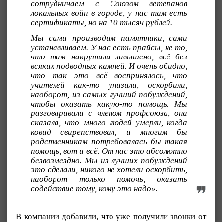
сотрудничаем с Союзом ветеранов
локальных войн в городе, у нас там есть
сертификаты, но на 10 тысяч рублей.
Мы сами производим памятники, сами
устанавливаем. У нас есть прайсы, не то,
что там накрутили завышено, всё без
всяких подводных камней. И очень обидно,
что так это всё воспринялось, что
учителей как-то унизили, оскорбили,
наоборот, из самых лучший побуждений,
чтобы оказать какую-то помощь. Мы
разговаривали с членом профсоюза, она
сказала, что много людей умерли, когда
ковид свирепствовал, и многим бы
родственникам потребовалась бы такая
помощь, вот и всё. От нас это абсолютно
безвозмездно. Мы из лучших побуждений
это сделали, никого не хотели оскорбить,
наоборот только помочь, оказать
содействие тому, кому это надо».
В компании добавили, что уже получили звонки от