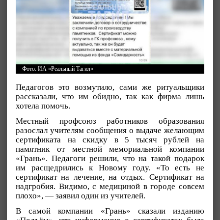
Фото: ИА «Реальный Тагил»
Педагогов это возмутило, сами же ритуальщики
рассказали, что им обидно, так как фирма лишь
хотела помочь.
Местный профсоюз работников образования
разослал учителям сообщения о выдаче желающим
сертификата на скидку в 5 тысяч рублей на
памятник от местной мемориальной компании
«Грань». Педагоги решили, что на такой подарок
им расщедрились к Новому году. «То есть не
сертификат на лечение, на отдых. Сертификат на
надгробия. Видимо, с медициной в городе совсем
плохо», — заявил один из учителей.
В самой компании «Грань» сказали изданию