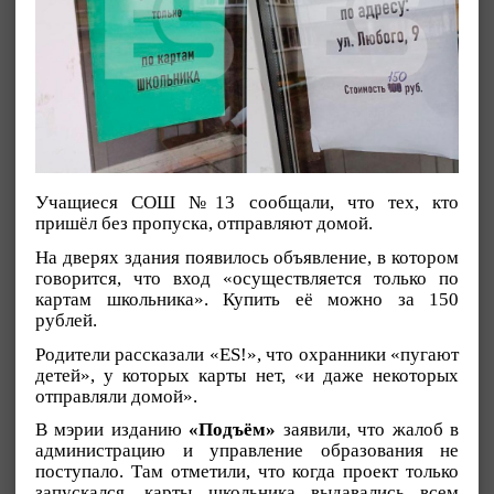
Учащиеся СОШ №13 сообщали, что тех, кто
пришёл без пропуска, отправляют домой.
На дверях здания появилось объявление, в котором
говорится, что вход «осуществляется только по
картам школьника». Купить её можно за 150
рублей.
Родители рассказали «ES!», что охранники «пугают
детей», у которых карты нет, «и даже некоторых
отправляли домой».
В мэрии изданию
«Подъём»
заявили, что жалоб в
администрацию и управление образования не
поступало. Там отметили, что когда проект только
запускался, карты школьника выдавались всем