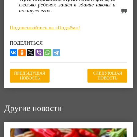
сколько ребёнок зашёл в здание школы и
покинуло его».
Подписывайтесь на «Подъём»!
ПОДЕЛИТЬСЯ
ПРЕДЫДУЩАЯ
СЛЕДУЮЩАЯ
НОВОСТЬ
НОВОСТЬ
Другие новости