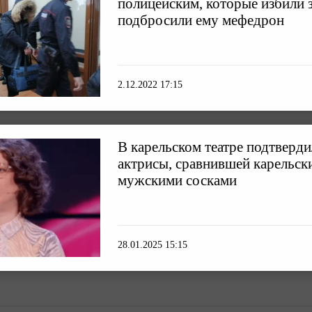
полицейским, которые избили 
подбросили ему мефедрон
2.12.2022 17:15
В карельском театре подтверд
актрисы, сравнившей карельск
мужскими сосками
28.01.2025 15:15