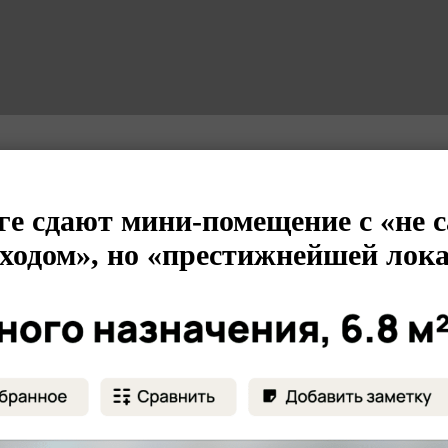
ге сдают мини-помещение с «не
ходом», но «престижнейшей лок