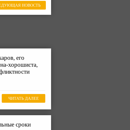
ЕДУЮЩАЯ НОВОСТЬ
аров, его
ена-хорошиста,
нфликтности
ЧИТАТЬ ДАЛЕЕ
льные сроки