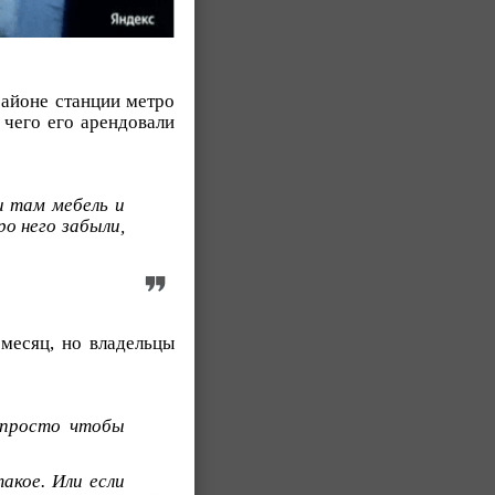
айоне станции метро
я чего его арендовали
и там мебель и
ро него забыли,
 месяц, но владельцы
, просто чтобы
акое. Или если