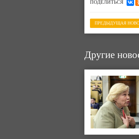
ПОДЕЛИТЬСЯ
ПРЕДЫДУЩАЯ НОВО
Другие ново