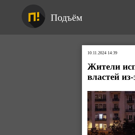
Подъём
10.11.2024 14:39
Жители исп
властей из