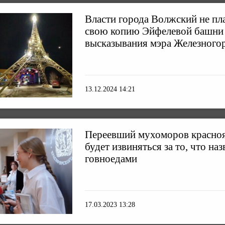
Власти города Волжский не пл
свою копию Эйфелевой башни
высказывания мэра Железного
13.12.2024 14:21
Переевший мухоморов красноя
будет извиняться за то, что наз
говноедами
17.03.2023 13:28