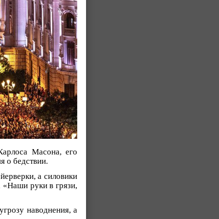
Карлоса Масона, его
я о бедствии.
йерверки, а силовики
 «Наши руки в грязи,
угрозу наводнения, а