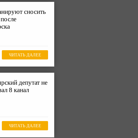
анируют сносить
 после
рска
ЧИТАТЬ ДАЛЕЕ
рский депутат не
вал 8 канал
ЧИТАТЬ ДАЛЕЕ