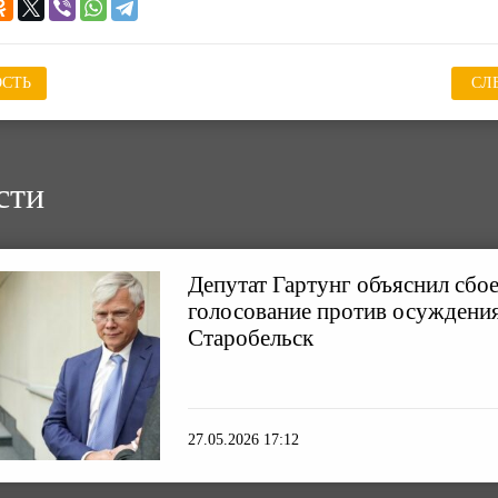
СТЬ
СЛ
сти
Депутат Гартунг объяснил сбо
голосование против осуждения
Старобельск
27.05.2026 17:12