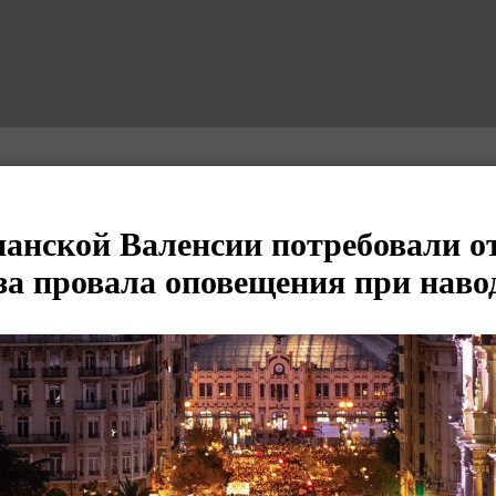
анской Валенсии потребовали о
-за провала оповещения при нав