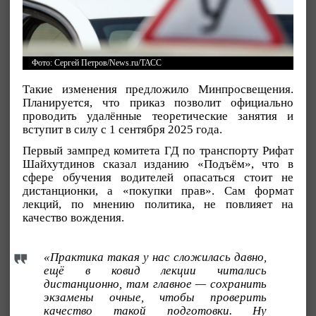
Фото: Сергей Петров/News.ru/ТАСС
Такие изменения предложило Минпросвещения.
Планируется, что приказ позволит официально
проводить удалённые теоретические занятия и
вступит в силу с 1 сентября 2025 года.
Первый зампред комитета ГД по транспорту Рифат
Шайхутдинов сказал изданию «Подъём», что в
сфере обучения водителей опасаться стоит не
дистанционки, а «покупки прав». Сам формат
лекций, по мнению политика, не повлияет на
качество вождения.
«Практика такая у нас сложилась давно,
ещё в ковид лекции читались
дистанционно, там главное — сохранить
экзамены очные, чтобы проверить
качество такой подготовки. Ну