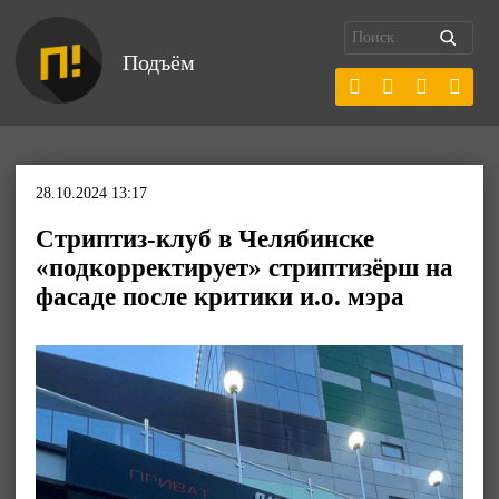
Подъём
28.10.2024 13:17
Стриптиз-клуб в Челябинске
«подкорректирует» стриптизёрш на
фасаде после критики и.о. мэра