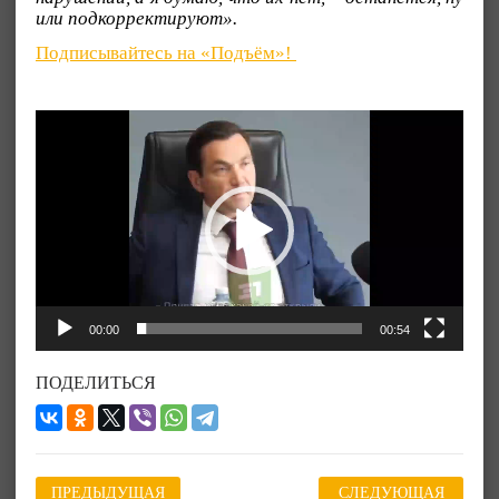
или подкорректируют».
Подписывайтесь на «Подъём»!
Видеоплеер
00:00
00:54
ПОДЕЛИТЬСЯ
ПРЕДЫДУЩАЯ
СЛЕДУЮЩАЯ