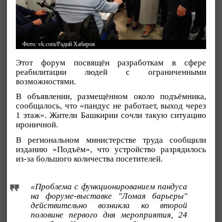
Фото: vk.com/Радий Хабиров
Этот форум посвящён разработкам в сфере
реабилитации людей с ограниченными
возможностями.
В объявлении, размещённом около подъёмника,
сообщалось, что «пандус не работает, выход через
1 этаж». Жители Башкирии сочли такую ситуацию
ироничной.
В региональном министерстве труда сообщили
изданию «Подъём», что устройство разрядилось
из-за большого количества посетителей.
«Проблема с функционированием пандуса
на форуме-выставке "Ломая барьеры"
действительно возникла ко второй
половине первого дня мероприятия, 24