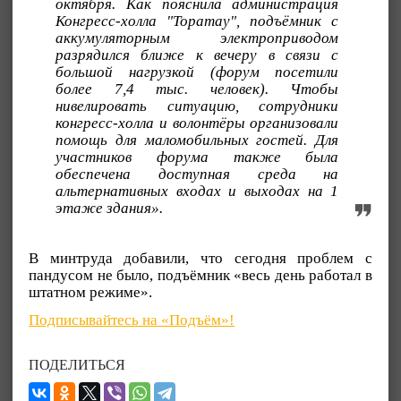
октября. Как пояснила администрация
Конгресс-холла "Торатау", подъёмник с
аккумуляторным электроприводом
разрядился ближе к вечеру в связи с
большой нагрузкой (форум посетили
более 7,4 тыс. человек). Чтобы
нивелировать ситуацию, сотрудники
конгресс-холла и волонтёры организовали
помощь для маломобильных гостей. Для
участников форума также была
обеспечена доступная среда на
альтернативных входах и выходах на 1
этаже здания».
В минтруда добавили, что сегодня проблем с
пандусом не было, подъёмник «весь день работал в
штатном режиме».
Подписывайтесь на «Подъём»!
ПОДЕЛИТЬСЯ