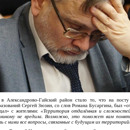
 в Александрово-Гайский район стало то, что на посту
азований Сергей Зюзин, со слов Романа Бусаргина, был «
дал» с жителями:
«Территория отдалённая и сложносте
 никому не вредила. Возможно, это поможет вам понят
 с ними все вопросы, связанные с будущим их территорий