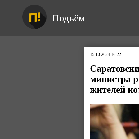
Подъём
15.10.2024 16:22
Саратовски
министра р
жителей ко