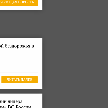
ЕДУЮЩАЯ НОВОСТЬ
ой бездорожья в
ЧИТАТЬ ДАЛЕЕ
нии лидера
ии» ВС России