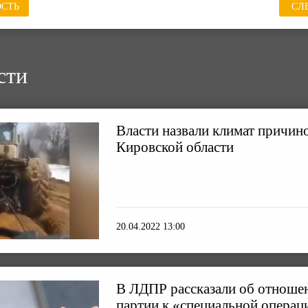
СТЬ
СЛ
сти
Власти назвали климат причин
Кировской области
20.04.2022 13:00
В ЛДПР рассказали об отноше
партии к «специальной операц