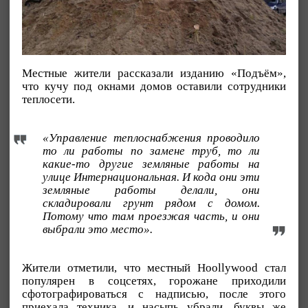
Местные жители рассказали изданию «Подъём»,
что кучу под окнами домов оставили сотрудники
теплосети.
«Управление теплоснабжения проводило
то ли работы по замене труб, то ли
какие-то другие земляные работы на
улице Интернациональная. И кода они эти
земляные работы делали, они
складировали грунт рядом с домом.
Потому что там проезжая часть, и они
выбрали это место».
Жители отметили, что местный Hoollywood стал
популярен в соцсетях, горожане приходили
сфотографироваться с надписью, после этого
приехала техника, и насыпь убрали, буквы же