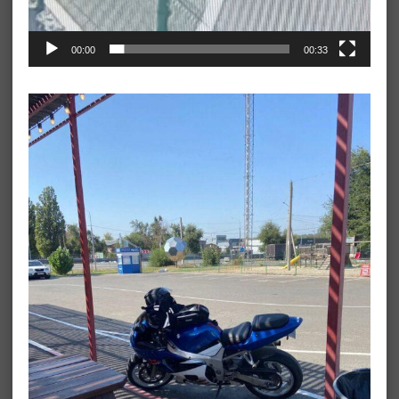
00:00
00:33