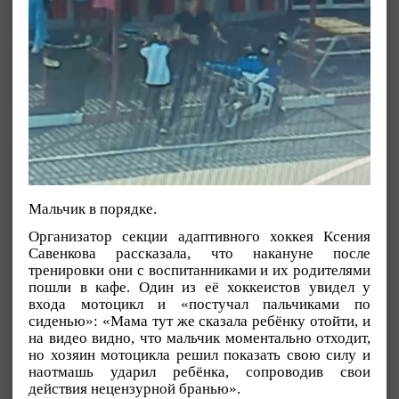
Мальчик в порядке.
Организатор секции адаптивного хоккея Ксения
Савенкова рассказала, что накануне после
тренировки они с воспитанниками и их родителями
пошли в кафе. Один из её хоккеистов увидел у
входа мотоцикл и «постучал пальчиками по
сиденью»: «Мама тут же сказала ребёнку отойти, и
на видео видно, что мальчик моментально отходит,
но хозяин мотоцикла решил показать свою силу и
наотмашь ударил ребёнка, сопроводив свои
действия нецензурной бранью».