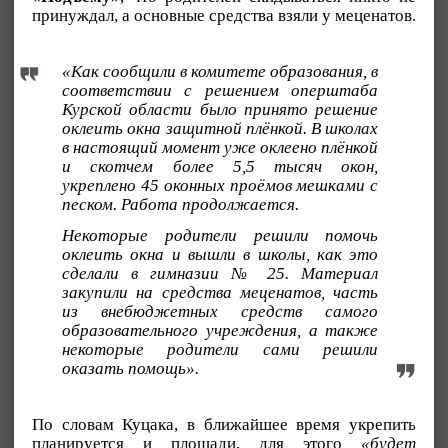
принуждал, а основные средства взяли у меценатов.
«Как сообщили в комитете образования, в
соответствии с решением оперштаба
Курской области было принято решение
оклеить окна защитной плёнкой. В школах
в настоящий момент уже оклеено плёнкой
и скотчем более 5,5 тысяч окон,
укреплено 45 оконных проёмов мешками с
песком. Работа продолжается.
Некоторые родители решили помочь
оклеить окна и вышли в школы, как это
сделали в гимназии № 25. Материал
закупили на средства меценатов, часть
из внебюджетных средств самого
образовательного учреждения, а также
некоторые родители сами решили
оказать помощь».
По словам Куцака, в ближайшее время укрепить
планируется и площади, для этого
«будет