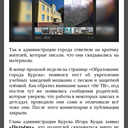
Так в администрации города ответили на критику
жителей, которые писали, что они скидывались на
материалы.
В конце прошлой недели на странице «Образование
города Курска» появился пост об укреплении
учебных заведений мешками с песком и защитной
плёнкой. Как обратил внимание канал «Не ТВ», под
постом тут же появились сообщения родителей,
которые уверяли, что работы в некоторых школах и
детсадах проводили они сами и оплачивали всё
тоже они. После этого комментарии к публикации
закрыли.
Глава администрации Курска Игорь Куцак заявил
«Подъёму»
, что родителей скидываться никто не