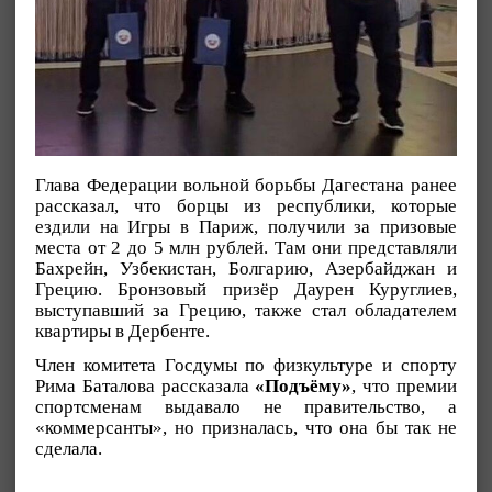
Глава Федерации вольной борьбы Дагестана ранее
рассказал, что борцы из республики, которые
ездили на Игры в Париж, получили за призовые
места от 2 до 5 млн рублей. Там они представляли
Бахрейн, Узбекистан, Болгарию, Азербайджан и
Грецию. Бронзовый призёр Даурен Куруглиев,
выступавший за Грецию, также стал обладателем
квартиры в Дербенте.
Член комитета Госдумы по физкультуре и спорту
Рима Баталова рассказала
«Подъёму»
, что премии
спортсменам выдавало не правительство, а
«коммерсанты», но призналась, что она бы так не
сделала.