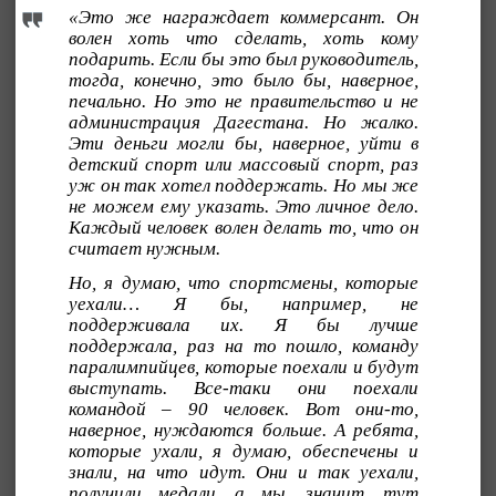
«Это же награждает коммерсант. Он
волен хоть что сделать, хоть кому
подарить. Если бы это был руководитель,
тогда, конечно, это было бы, наверное,
печально. Но это не правительство и не
администрация Дагестана. Но жалко.
Эти деньги могли бы, наверное, уйти в
детский спорт или массовый спорт, раз
уж он так хотел поддержать. Но мы же
не можем ему указать. Это личное дело.
Каждый человек волен делать то, что он
считает нужным.
Но, я думаю, что спортсмены, которые
уехали… Я бы, например, не
поддерживала их. Я бы лучше
поддержала, раз на то пошло, команду
паралимпийцев, которые поехали и будут
выступать. Все-таки они поехали
командой – 90 человек. Вот они-то,
наверное, нуждаются больше. А ребята,
которые ухали, я думаю, обеспечены и
знали, на что идут. Они и так уехали,
получили медали, а мы, значит, тут