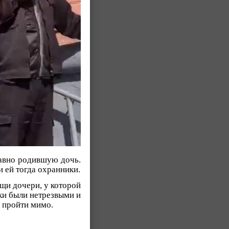
давно родившую дочь.
и ей тогда охранники.
щи дочери, у которой
ки были нетрезвыми и
и пройти мимо.