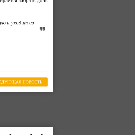
бирается забрать дочь
ую и уходит из
ЕДУЮЩАЯ НОВОСТЬ