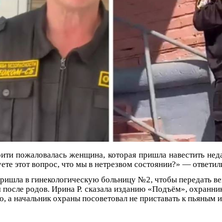
ити пожаловалась женщина, которая пришла навестить не
ете этот вопрос, что мы в нетрезвом состоянии?» — ответил
ришла в гинекологическую больницу №2, чтобы передать ве
 после родов. Ирина Р. сказала изданию «Подъём», охранни
о, а начальник охраны посоветовал не приставать к пьяным 