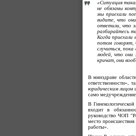
«Ситуация такая
не обязаны конт
мы приехали поп
видите, что они
ответили, что э
разбирайтесь та
Когда приехали в
потом говорят, 
случиться, пока
людей, что они
кричат, они воо
В минздраве области
ответственности», т
юридическим лицом 
само медучреждение
В Гинекологической
входит в обязанно
руководство ЧОП "Ра
место происшествия 
работы».