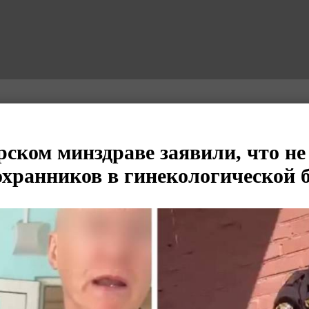
рском минздраве заявили, что не
охранников в гинекологической 