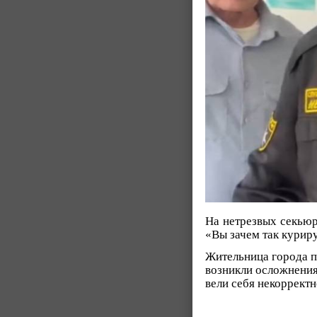
На нетрезвых секьюр
«Вы зачем так куриру
Жительница города п
возникли осложнения
вели себя некорректн