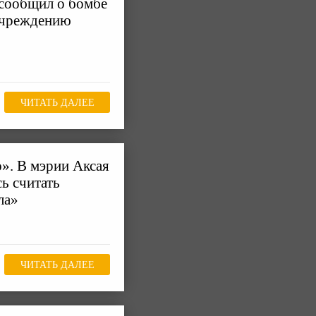
 сообщил о бомбе
учреждению
ЧИТАТЬ ДАЛЕЕ
». В мэрии Аксая
сь считать
ла»
ЧИТАТЬ ДАЛЕЕ