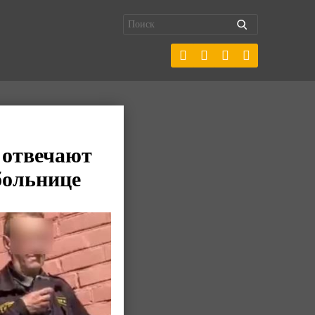
 отвечают
больнице