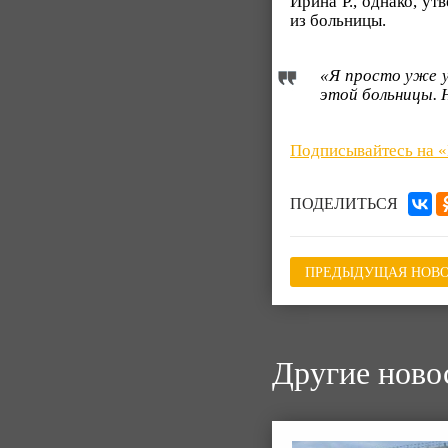
Ирина Р., однако, ут
из больницы.
«Я просто уже у
этой больницы. 
Подписывайтесь на 
ПОДЕЛИТЬСЯ
ПРЕДЫДУЩАЯ НОВО
Другие ново