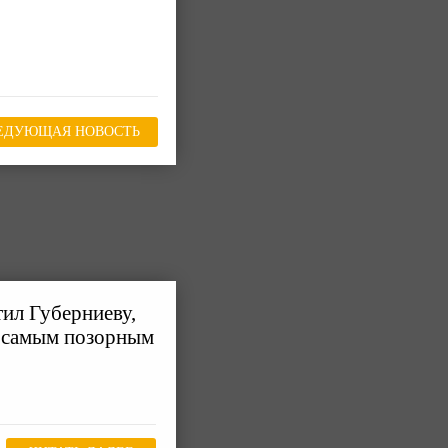
ЕДУЮЩАЯ НОВОСТЬ
тил Губерниеву,
 самым позорным