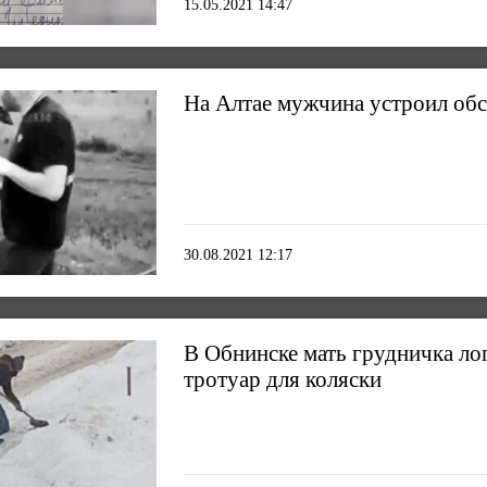
15.05.2021 14:47
На Алтае мужчина устроил обс
30.08.2021 12:17
В Обнинске мать грудничка ло
тротуар для коляски