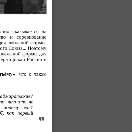
рно сказывается на
тво и соревнование
иция школьной формы,
ого Союза... Поэтому
 школьной формы для
ераторской России и
дъёму»
, что о таком
адмиральские?
аю, что это не
, почему нет?
Я, как первый