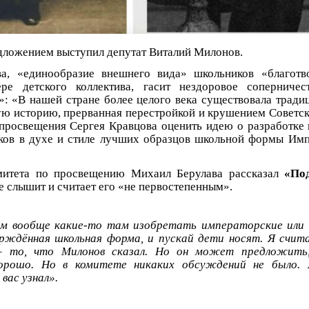
едложением выступил депутат Виталий Милонов.
а, «единообразие внешнего вида» школьников «благотво
ере детского коллектива, гасит нездоровое соперничес
: «В нашей стране более целого века существовала трад
ю историю, прерванная перестройкой и крушением Советск
просвещения Сергея Кравцова оценить идею о разработке
ков в духе и стиле лучших образцов школьной формы Имп
митета по просвещению Михаил Берулава рассказал
«По
 слышит и считает его «не первостепенным».
ем вообще какие-то там изобретать императорские или 
рждённая школьная форма, и пускай дети носят. Я счит
 – то, что Милонов сказал. Но он может предложить
орошо. Но в комитете никаких обсуждений не было. 
вас узнал».