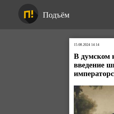
Подъём
15.08.2024 14:14
В думском 
введение ш
императорс