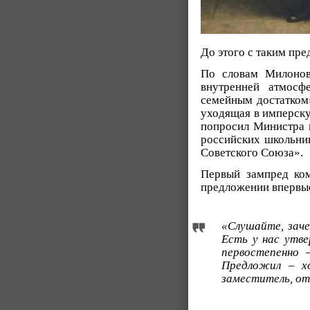
До этого с таким пр
По словам Милонов
внутренней атмосф
семейным достатком»
уходящая в имперску
попросил Министра 
российских школьни
Советского Союза».
Первый зампред ко
предложении впервые
«Слушайте, зач
Есть у нас утве
первостепенно
Предложил – х
заместитель, от 