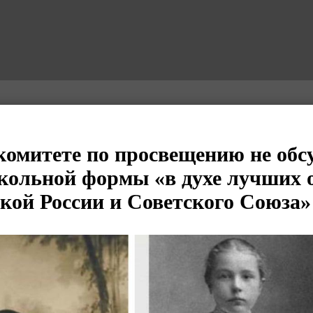
комитете по просвещению не об
кольной формы «в духе лучших 
кой России и Советского Союза»