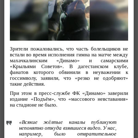
Зрители пожаловались, что часть болельщиков не
встали во время исполнения гимна на матче между
махачкалинским «Динамо» и самарскими
«Крыльями Советов». В дагестанском клубе,
фанатов которого обвинили в неуважении к
госсимволу, заявили, что «резко не одобряют»
такие действия.
При этом в пресс-службе ФК «Динамо» заверили
издание «Подъём», что «массового невставания»
на стадионе не было.
«Всякие жёлтые каналы публикуют
непонятно откуда взявшиеся видео. У нас,
например, было отвратительное