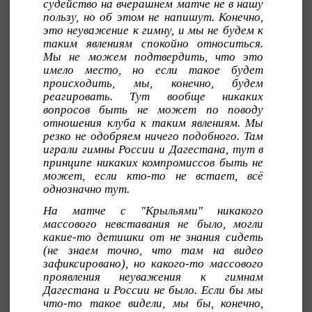
судейство на вчерашнем матче не в нашу
пользу, но об этом не напишут. Конечно,
это неуважение к гимну, и мы не будем к
таким явлениям спокойно относиться.
Мы не можем подтвердить, что это
имело место, но если такое будет
происходить, мы, конечно, будем
реагировать. Тут вообще никаких
вопросов быть не может по поводу
отношения клуба к таким явлениям. Мы
резко не одобряем ничего подобного. Там
играли гимны России и Дагестана, тут в
принципе никаких компромиссов быть не
может, если кто-то не встает, всё
однозначно тут.
На матче с "Крыльями" никакого
массового невставания не было, могли
какие-то детишки от не знания сидеть
(не знаем точно, что там на видео
зафиксировано), но какого-то массового
проявления неуважения к гимнам
Дагестана и России не было. Если бы мы
что-то такое видели, мы бы, конечно,