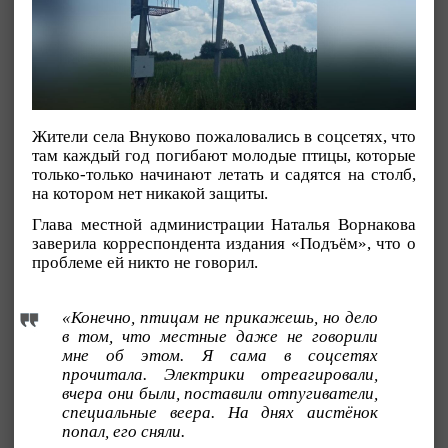
Жители села Внуково пожаловались в соцсетях, что
там каждый год погибают молодые птицы, которые
только-только начинают летать и садятся на столб,
на котором нет никакой защиты.
Глава местной администрации Наталья Ворнакова
заверила корреспондента издания «Подъём», что о
проблеме ей никто не говорил.
«Конечно, птицам не прикажешь, но дело
в том, что местные даже не говорили
мне об этом. Я сама в соцсетях
прочитала. Электрики отреагировали,
вчера они были, поставили отпугиватели,
специальные веера. На днях аистёнок
попал, его сняли.