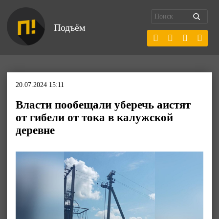
Подъём
20.07.2024 15:11
Власти пообещали уберечь аистят
от гибели от тока в калужской
деревне