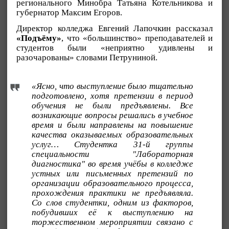
регионального Минобра Татьяна Котельникова и
губернатор Максим Егоров.
Директор колледжа Евгений Лапочкин рассказал
«Подъёму»
, что «большинство» преподавателей и
студентов были «неприятно удивлены и
разочарованы» словами Петруниной.
«Ясно, что выступление было тщательно
подготовлено, хотя претензии в период
обучения не были предъявлены. Все
возникающие вопросы решались в учебное
время и были направлены на повышение
качества оказываемых образовательных
услуг… Студентка 31-й группы
специальности "Лабораторная
диагностика" во время учёбы в колледже
устных или письменных претензий по
организации образовательного процесса,
прохождения практики не предъявляла.
Со слов студентки, одним из факторов,
побудивших её к выступлению на
торжественном мероприятии связано с