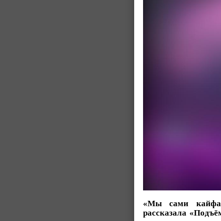
«Мы сами кайфану
рассказала «Подъё