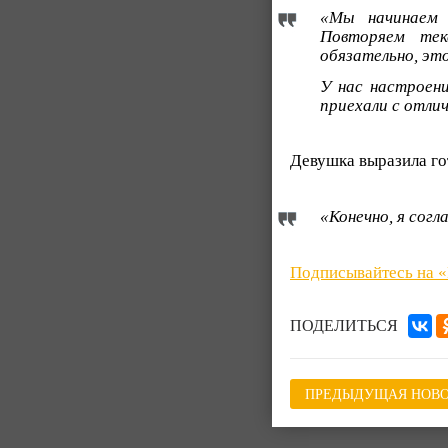
«Мы начинаем 
Повторяем тек
обязательно, это
У нас настроен
приехали с отли
Девушка выразила гот
«Конечно, я согл
Подписывайтесь на 
ПОДЕЛИТЬСЯ
ПРЕДЫДУЩАЯ НОВО