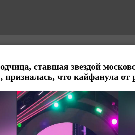
одчица, ставшая звездой москов
, призналась, что кайфанула от