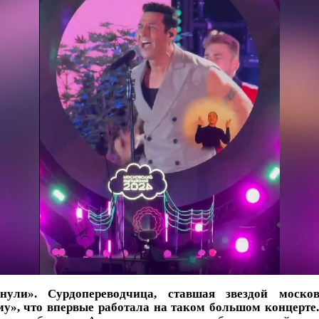
ли». Сурдопереводчица, ставшая звездой москов
му», что впервые работала на таком большом концерте.