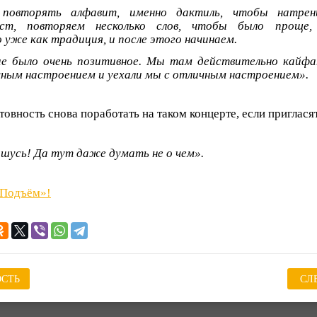
повторять алфавит, именно дактиль, чтобы натрени
ст, повторяем несколько слов, чтобы было проще,
 уже как традиция, и после этого начинаем.
ие было очень позитивное. Мы там действительно кайфа
чным настроением и уехали мы с отличным настроением».
овность снова поработать на таком концерте, если пригласят
ашусь! Да тут даже думать не о чем».
«Подъём»!
СТЬ
СЛ