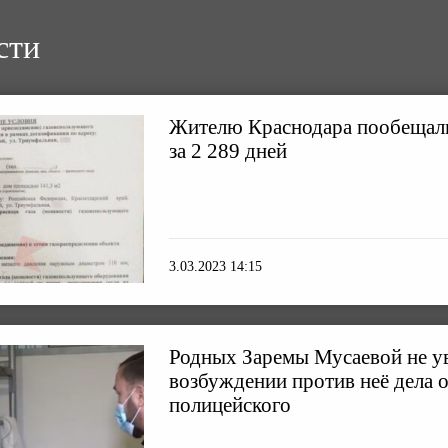
сти
Жителю Краснодара пообещали
за 2 289 дней
3.03.2023 14:15
Родных Заремы Мусаевой не у
возбуждении против неё дела о
полицейского