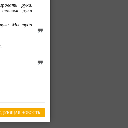
ровать руки.
 трясём руки
нули. Мы туда
.
ЕДУЮЩАЯ НОВОСТЬ