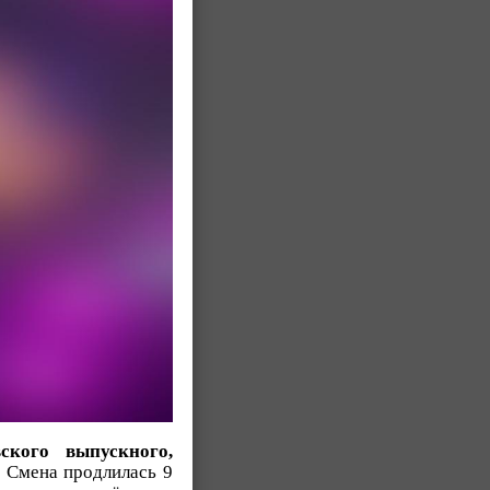
ского выпускного,
Смена продлилась 9