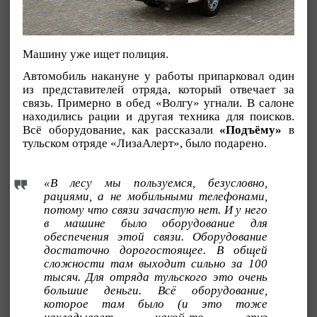
Машину уже ищет полиция.
Автомобиль накануне у работы припарковал один
из представителей отряда, который отвечает за
связь. Примерно в обед «Волгу» угнали. В салоне
находились рации и другая техника для поисков.
Всё оборудование, как рассказали
«Подъёму»
в
тульском отряде «ЛизаАлерт», было подарено.
«В лесу мы пользуемся, безусловно,
рациями, а не мобильными телефонами,
потому что связи зачастую нет. И у него
в машине было оборудование для
обеспечения этой связи. Оборудование
достаточно дорогостоящее. В общей
сложности там выходит сильно за 100
тысяч. Для отряда тульского это очень
большие деньги. Всё оборудование,
которое там было (и это тоже