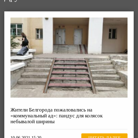
Жители Белгорода пожаловались на
«коммунальный ад»: пандус для колясок
небывалой ширины
10.06.2021 15:20