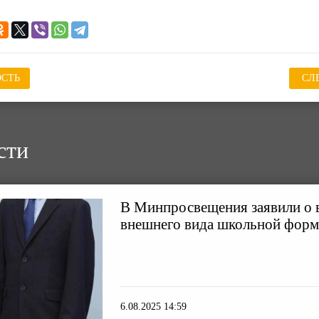
СТЬ
СЛ
сти
В Минпросвещения заявили о 
внешнего вида школьной фор
6.08.2025 14:59