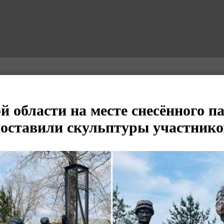
й области на месте снесённого п
оставили скульптуры участник