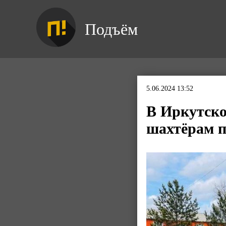
Подъём
5.06.2024 13:52
В Иркутско
шахтёрам п