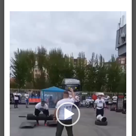
Видеоплеер