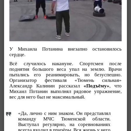
У Михаила Потанина внезапно остановилось
сердце.
Всё случилось накануне. Спортсмен после
поднятия большого веса упал на землю. Врачи
пытались его реанимировать, но безуспешно.
Организатор фестиваля «Тюмень сильная»
Александр Калинин рассказал
«Подъёму»
, что
Михаил Потанин выполнял рядовое упражнение,
вес для него был не максимальный.
«Да, лично с ним знаком. Он представлял
команду МЧС Тюменской области.
Выступал регулярно, на соревнованиях
всегда входил в призёры. Вся жизнь у него