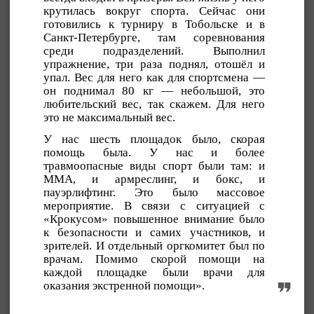
крутилась вокруг спорта. Сейчас они
готовились к турниру в Тобольске и в
Санкт-Петербурге, там соревнования
среди подразделений. Выполнил
упражнение, три раза поднял, отошёл и
упал. Вес для него как для спортсмена —
он поднимал 80 кг — небольшой, это
любительский вес, так скажем. Для него
это не максимальный вес.
У нас шесть площадок было, скорая
помощь была. У нас и более
травмоопасные виды спорт были там: и
ММА, и армреслинг, и бокс, и
пауэрлифтинг. Это было массовое
мероприятие. В связи с ситуацией с
«Крокусом» повышенное внимание было
к безопасности и самих участников, и
зрителей. И отдельный оргкомитет был по
врачам. Помимо скорой помощи на
каждой площадке были врачи для
оказания экстренной помощи».