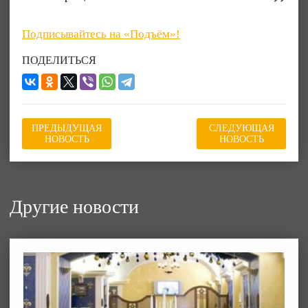
Подписывайтесь на «Подъём»!
ПОДЕЛИТЬСЯ
ПРЕДЫДУЩАЯ
СЛЕДУЮЩАЯ
НОВОСТЬ
НОВОСТЬ
Другие новости