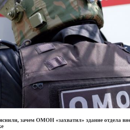
яснили, зачем ОМОН «захватил» здание отдела вн
ке