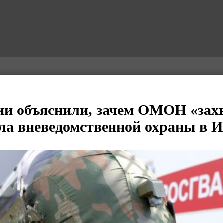
ии объяснили, зачем ОМОН «зах
ела вневедомственной охраны в 