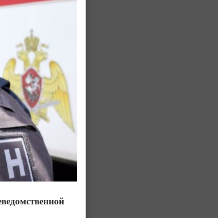
еведомственной