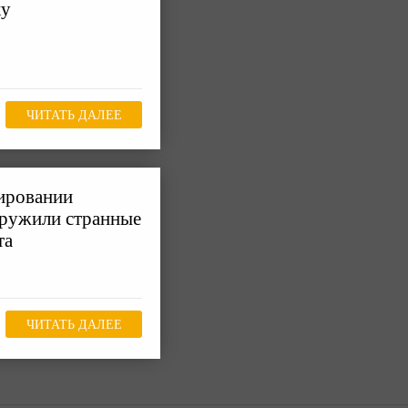
ку
ЧИТАТЬ ДАЛЕЕ
нировании
аружили странные
та
ЧИТАТЬ ДАЛЕЕ