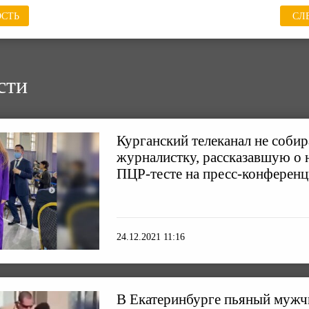
СТЬ
СЛ
сти
Курганский телеканал не собир
журналистку, рассказавшую о 
ПЦР-тесте на пресс-конферен
24.12.2021 11:16
В Екатеринбурге пьяный мужч