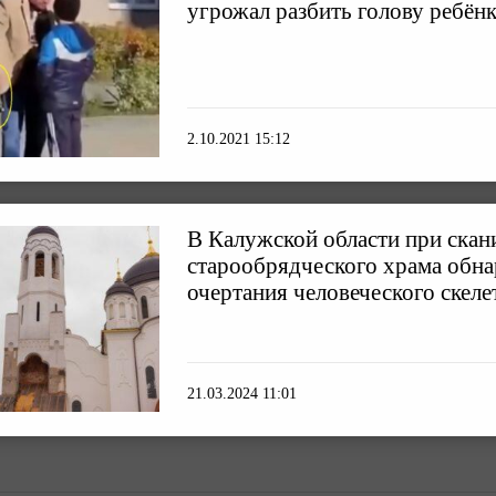
угрожал разбить голову ребён
2.10.2021 15:12
В Калужской области при ска
старообрядческого храма обн
очертания человеческого скеле
21.03.2024 11:01