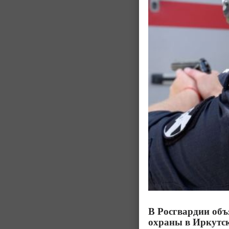
В Росгвардии объ
охраны в Иркутс