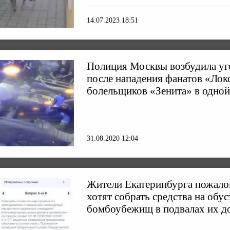
14.07.2023 18:51
Полиция Москвы возбудила уг
после нападения фанатов «Лок
болельщиков «Зенита» в одной
31.08.2020 12:04
Жители Екатеринбурга пожалов
хотят собрать средства на обу
бомбоубежищ в подвалах их д