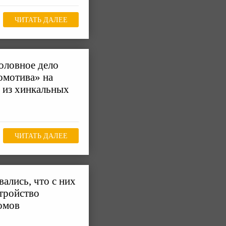
ЧИТАТЬ ДАЛЕЕ
оловное дело
омотива» на
 из хинкальных
ЧИТАТЬ ДАЛЕЕ
ались, что с них
стройство
омов