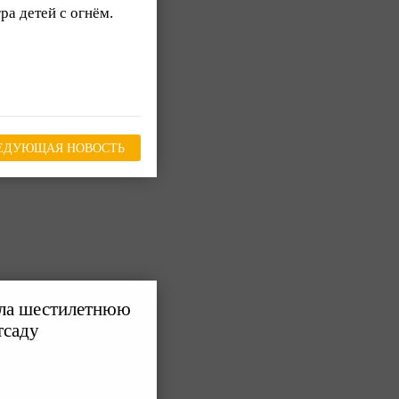
ра детей с огнём.
ЕДУЮЩАЯ НОВОСТЬ
ила шестилетнюю
тсаду