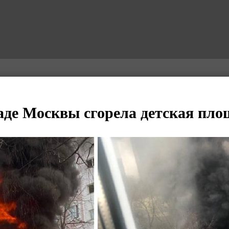
аде Москвы сгорела детская пло