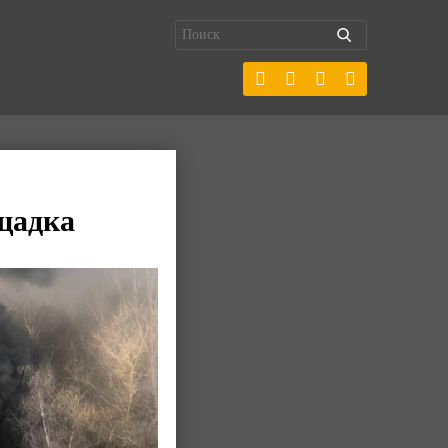
щадка