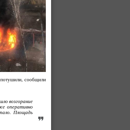
о потушили, сообщили
ошло возгорание
же оперативно
пало. Площадь