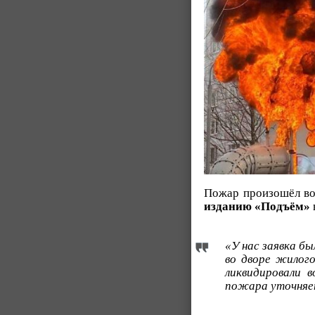
Пожар произошёл во 
изданию «Подъём»
«У нас заявка бы
во дворе жилог
ликвидировали 
пожара уточняе