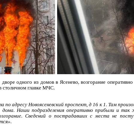
дворе одного из домов в Ясенево, возгорание оперативн
в столичном главке МЧС.
ла по адресу Новоясеневский проспект, д 16 к 1. Там произ
о дома. Наши подразделения оперативно прибыли и так 
возгорание. Сведений о пострадавших с места не посту
тся».