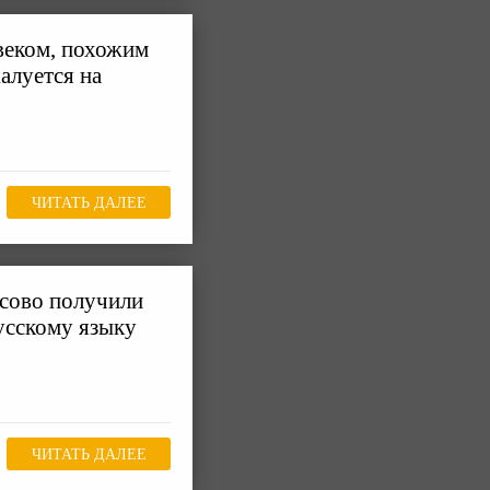
овеком, похожим
алуется на
ЧИТАТЬ ДАЛЕЕ
сово получили
усскому языку
ЧИТАТЬ ДАЛЕЕ