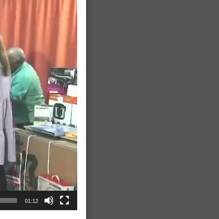
01:12