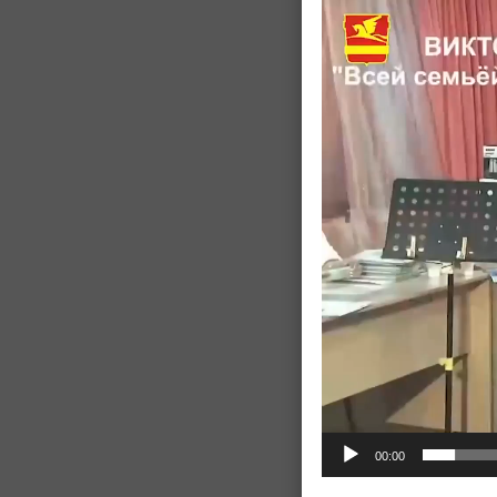
Видеоплеер
00:00