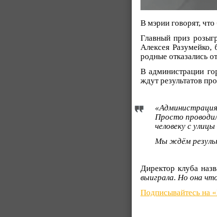
В мэрии говорят, что
Главный приз розыгр
Алексея Разумейко, 
родные отказались от
В администрации го
ждут результатов про
«Администрация
Просто проводил
человеку с улицы
Мы ждём результ
Директор клуба назв
выиграла. Но она что
Подписывайтесь на 