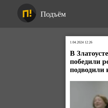
Подъём
1.04.2024 12:26
В Златоуст
победили р
подводили 