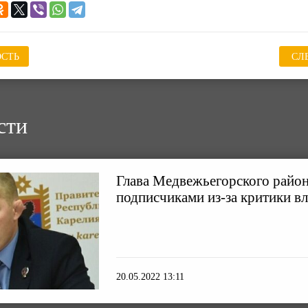
СТЬ
СЛ
сти
Глава Медвежьегорского район
подписчиками из-за критики вл
20.05.2022 13:11