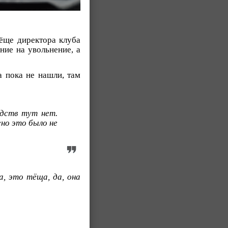
тёще директора клуба
ние на увольнение, а
а пока не нашли, там
дств тут нет.
но это было не
а, это тёща, да, она