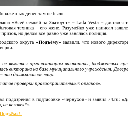
 бюджетных денег там не было.
ыша «Всей семьёй за Златоуст» – Lada Vesta – достался 
бытовая техника – его жене. Разумейко уже написал заявле
 призов, но делом всё равно уже занялась полиция.
родского округа
«Подъёму»
заявили, что нового директор
верки.
 не является организатором викторины, бюджетных сре
ась викторина на базе муниципального учреждения. Довере
 – это должностное лицо.
атов проверки правоохранительных органов».
ал подозрения в подтасовке «чернухой» и заявил 74.ru:
«Д
, не человек?»
«Подъём»!