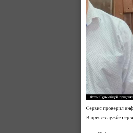
Фото: Суды общей юрисдик
Сервис проверил инф
В пресс-службе сер