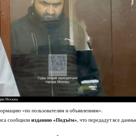
ции Москвы
ормацию «по пользователям и объявлениям».
виса сообщили
изданию «Подъём»
, что передадут все данн