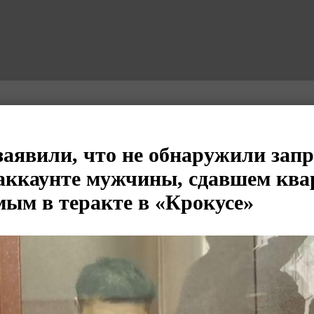
заявили, что не обнаружили за
 аккаунте мужчины, сдавшем ква
мым в теракте в «Крокусе»