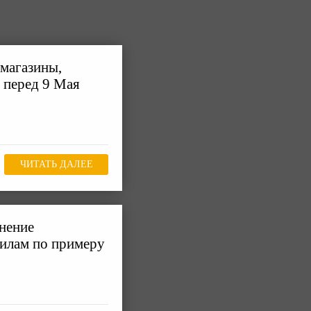
 магазины,
 перед 9 Мая
ЧИТАТЬ ДАЛЕЕ
нение
филам по примеру