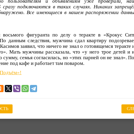
о пользователям и объявлениям уже проверили, наш
 сразу подключаются в таких случаях. Никаких запрещё
бнаружено. Все имеющиеся в нашем распоряжении данны
л восьмого фигуранта по делу о теракте в «Крокус Сит
По данным следствия, мужчина сдал квартиру подозрева
Касимов заявил, что ничего не знал о готовящемся теракте 
о». Мать мужчины рассказала, что «у него трое детей и 
сумму, семья согласилась, но «этих парней он не знал». П
ние под кафе и работает там поваром.
«Подъём»!
СТЬ
СЛ