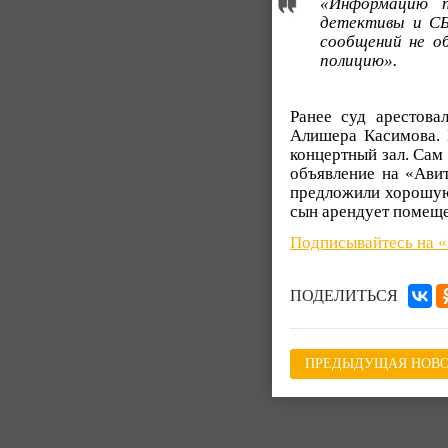
«Информацию п
детективы и СБ
сообщений не о
полицию».
Ранее суд арестова
Алишера Касимова. 
концертный зал. Сам 
объявление на «Авит
предложили хорошую 
сын арендует помеще
Подписывайтесь на 
ПОДЕЛИТЬСЯ
ПРЕДЫДУЩАЯ НОВО