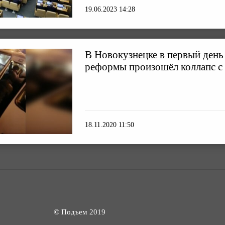
19.06.2023 14:28
В Новокузнецке в первый день
реформы произошёл коллапс с
18.11.2020 11:50
© Подъем 2019