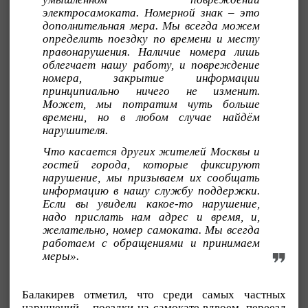
электросамоката. Номерной знак – это
дополнительная мера. Мы всегда можем
определить поездку по времени и месту
правонарушения. Наличие номера лишь
облегчает нашу работу, и повреждение
номера, закрытие информации
принципиально ничего не изменит.
Может, мы потратим чуть больше
времени, но в любом случае найдём
нарушителя.
Что касается других жителей Москвы и
гостей города, которые фиксируют
нарушение, мы призываем их сообщать
информацию в нашу службу поддержки.
Если вы увидели какое-то нарушение,
надо прислать нам адрес и время, и,
желательно, номер самоката. Мы всегда
работаем с обращениями и принимаем
меры».
Балакирев отметил, что среди самых частных
нарушений – поездки на самокате вдвоем, переезд