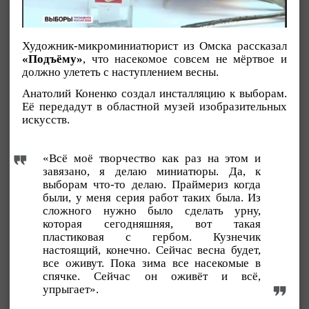
Художник-микроминиатюрист из Омска рассказал
«Подъёму»
, что насекомое совсем не мёртвое и
должно улететь с наступлением весны.
Анатолий Коненко создал инсталляцию к выборам.
Её передадут в областной музей изобразительных
искусств.
«Всё моё творчество как раз на этом и
завязано, я делаю миниатюры. Да, к
выборам что-то делаю. Праймериз когда
были, у меня серия работ таких была. Из
сложного нужно было сделать урну,
которая сегодняшняя, вот такая
пластиковая с гербом. Кузнечик
настоящий, конечно. Сейчас весна будет,
все оживут. Пока зима все насекомые в
спячке. Сейчас он оживёт и всё,
упрыгает».