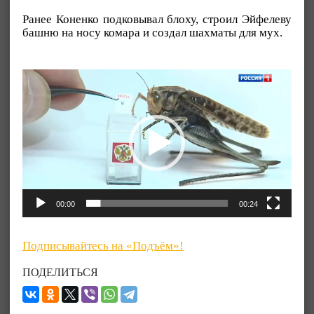
Ранее Коненко подковывал блоху, строил Эйфелеву
башню на носу комара и создал шахматы для мух.
Видеоплеер
00:00
00:24
Подписывайтесь на «Подъём»!
ПОДЕЛИТЬСЯ