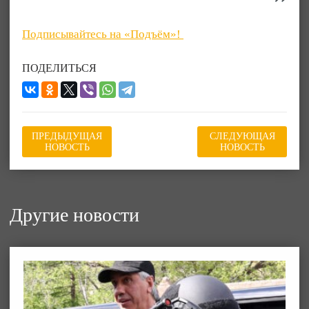
Подписывайтесь на «Подъём»!
ПОДЕЛИТЬСЯ
ПРЕДЫДУЩАЯ
СЛЕДУЮЩАЯ
НОВОСТЬ
НОВОСТЬ
Другие новости