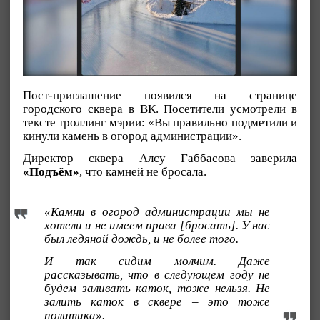
Пост-приглашение появился на странице
городского сквера в ВК. Посетители усмотрели в
тексте троллинг мэрии: «Вы правильно подметили и
кинули камень в огород администрации».
Директор сквера Алсу Габбасова заверила
«Подъём»
, что камней не бросала.
«Камни в огород администрации мы не
хотели и не имеем права [бросать]. У нас
был ледяной дождь, и не более того.
И так сидим молчим. Даже
рассказывать, что в следующем году не
будем заливать каток, тоже нельзя. Не
залить каток в сквере – это тоже
политика».