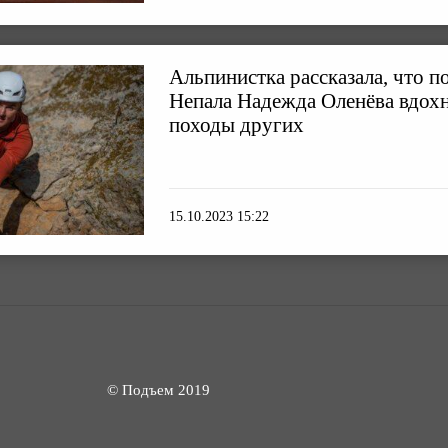
Альпинистка рассказала, что п
Непала Надежда Оленёва вдохн
походы других
15.10.2023 15:22
© Подъем 2019