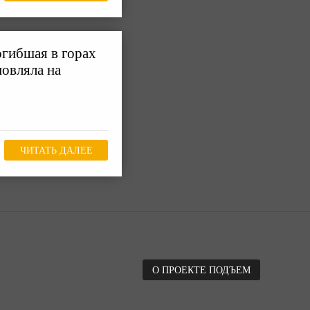
огибшая в горах
овляла на
ЧИТАТЬ ДАЛЕЕ
О ПРОЕКТЕ ПОДЪЕМ