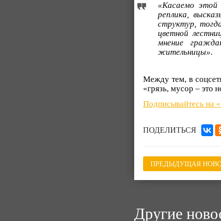
«Касаемо этой 
реплика, выска
структур, тогд
цветной лестниц
мнение гражда
жительницы».
Между тем, в соцсет
«грязь, мусор – это 
Подписывайтесь на 
ПОДЕЛИТЬСЯ
ПРЕДЫДУЩАЯ НОВО
Другие ново