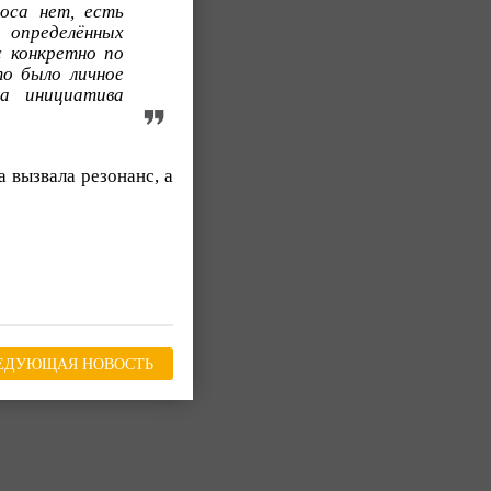
оса нет, есть
я определённых
 конкретно по
то было личное
а инициатива
 вызвала резонанс, а
ЕДУЮЩАЯ НОВОСТЬ