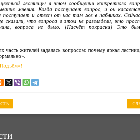
цветной лестницы в этом сообщении конкретного вопр
зывание мнения. Когда поступает вопрос, и он касаетс
а поступает и ответ от нас там же в пабликах. Сейчас
е сказали, что вопроса в этом не разглядели, это прос
нина, вопроса не было. [Насчёт покраски] Это был
ях часть жителей задалась вопросом: почему яркая лестница
нормально».
«Подъём»!
СТЬ
СЛ
сти