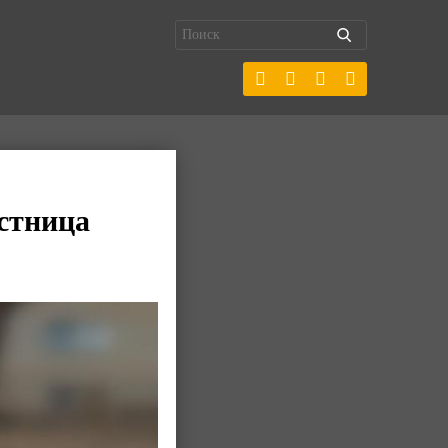
стница