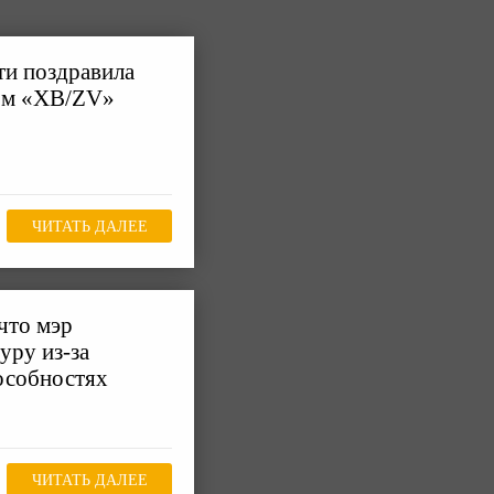
ти поздравила
ром «ХВ/ZV»
ЧИТАТЬ ДАЛЕЕ
что мэр
уру из-за
особностях
ЧИТАТЬ ДАЛЕЕ