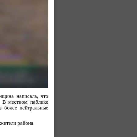
нщина написала, что
. В местном паблике
в более нейтральные
 жители района.