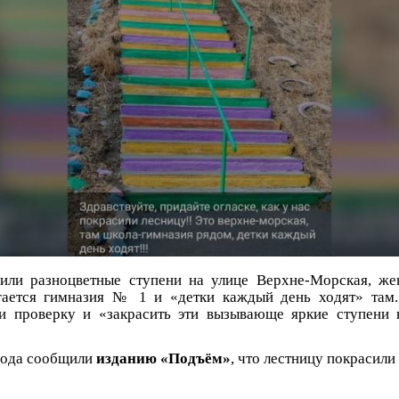
или разноцветные ступени на улице Верхне-Морская, же
гается гимназия № 1 и «детки каждый день ходят» там
и проверку и «закрасить эти вызывающе яркие ступени 
рода сообщили
изданию «Подъём»
, что лестницу покрасили