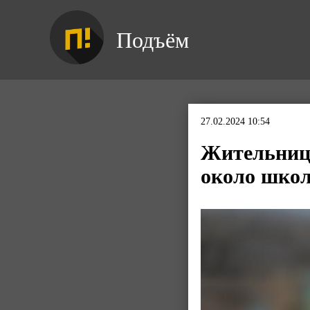
Подъём
27.02.2024 10:54
Жительницу
около шко